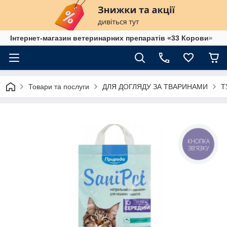
Інтернет-магазин ветеринарних препаратів «33 Корови»
Товари та послуги
ДЛЯ ДОГЛЯДУ ЗА ТВАРИНАМИ
Т
КНОПКА
ЗВ'ЯЗКУ