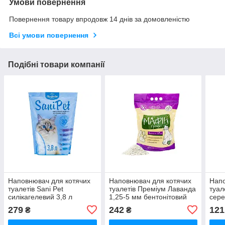
Умови повернення
Повернення товару впродовж 14 днів за домовленістю
Всі умови повернення
Подібні товари компанії
Наповнювач для котячих
Наповнювач для котячих
Напо
туалетів Sani Pet
туалетів Преміум Лаванда
туал
силікагелевий 3,8 л
1,25-5 мм бентонітовий
сере
Природа
грудкуючий 4,5 л Мафін
аром
279
242
121
₴
₴
Том