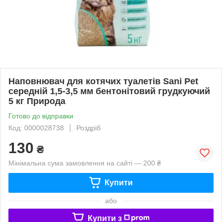
Наповнювач для котячих туалетів Sani Pet
середній 1,5-3,5 мм бентонітовий грудкуючий
5 кг Природа
Готово до відправки
Код: 0000028738
Роздріб
130
₴
Мінімальна сума замовлення на сайті — 200 ₴
Купити
або
Купити з