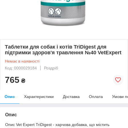
Таблетки для собак і котів TriDigest для
підтримки здоров'я травлення №40 VetExpert
Немає в наявності
Код: 0000029184
Роздріб
765
₴
Опис
Характеристики
Доставка
Оплата
Умови п
Опис
Опис Vet Expert TriDigest - харчова добавка, що містить