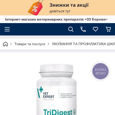
Інтернет-магазин ветеринарних препаратів «33 Корови»
Товари та послуги
ЛІКУВАННЯ ТА ПРОФІЛАКТИКА ШК
КНОПКА
ЗВ'ЯЗКУ