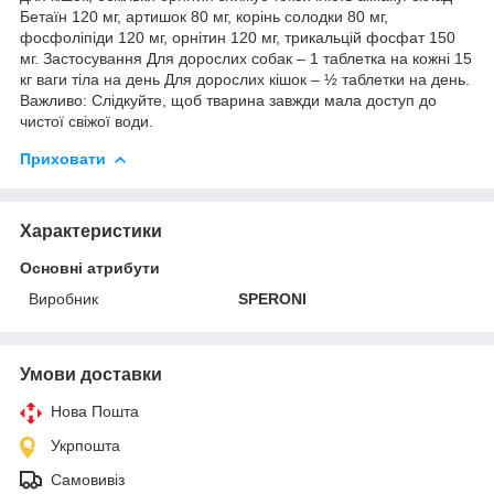
Бетаїн 120 мг, артишок 80 мг, корінь солодки 80 мг,
фосфоліпіди 120 мг, орнітин 120 мг, трикальцій фосфат 150
мг. Застосування Для дорослих собак – 1 таблетка на кожні 15
кг ваги тіла на день Для дорослих кішок – ½ таблетки на день.
Важливо: Слідкуйте, щоб тварина завжди мала доступ до
чистої свіжої води.
Приховати
Характеристики
Основні атрибути
Виробник
SPERONI
Умови доставки
Нова Пошта
Укрпошта
Самовивіз