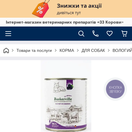
Інтернет-магазин ветеринарних препаратів «33 Корови»
Товари та послуги
КОРМА
ДЛЯ СОБАК
ВОЛОГИЙ
КНОПКА
ЗВ'ЯЗКУ