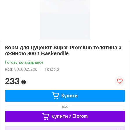
Корм для цуценят Super Premium телятина з
ожиною 800 г Baskerville
Готово до відправки
Код: 0000029288
Роздріб
233
₴
Купити
або
Купити з