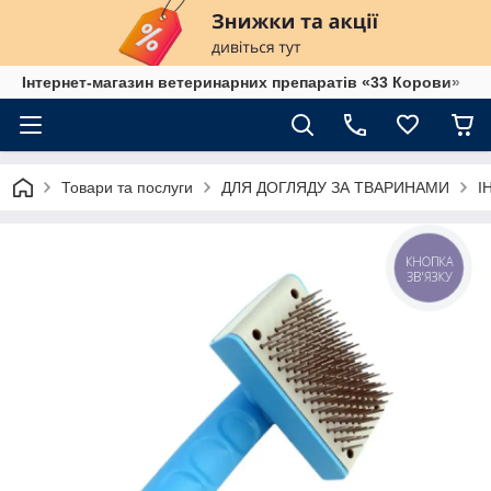
Інтернет-магазин ветеринарних препаратів «33 Корови»
Товари та послуги
ДЛЯ ДОГЛЯДУ ЗА ТВАРИНАМИ
І
КНОПКА
ЗВ'ЯЗКУ