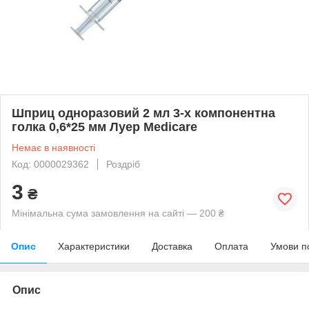
Шприц одноразовий 2 мл 3-х компонентна
голка 0,6*25 мм Луер Medicare
Немає в наявності
Код: 0000029362
Роздріб
3
₴
Мінімальна сума замовлення на сайті — 200 ₴
Опис
Характеристики
Доставка
Оплата
Умови п
Опис