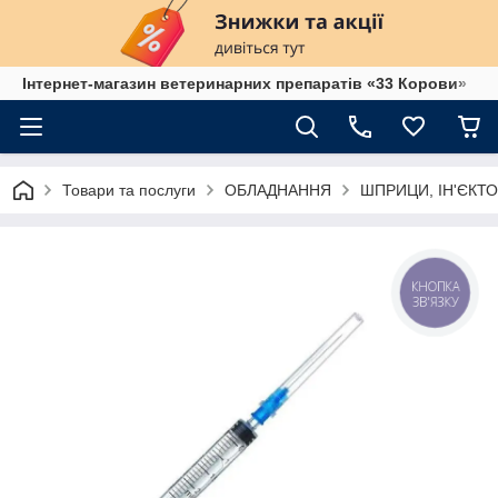
Інтернет-магазин ветеринарних препаратів «33 Корови»
Товари та послуги
ОБЛАДНАННЯ
ШПРИЦИ, ІН'ЄКТО
КНОПКА
ЗВ'ЯЗКУ