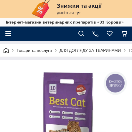
Інтернет-магазин ветеринарних препаратів «33 Корови»
Товари та послуги
ДЛЯ ДОГЛЯДУ ЗА ТВАРИНАМИ
Т
КНОПКА
ЗВ'ЯЗКУ