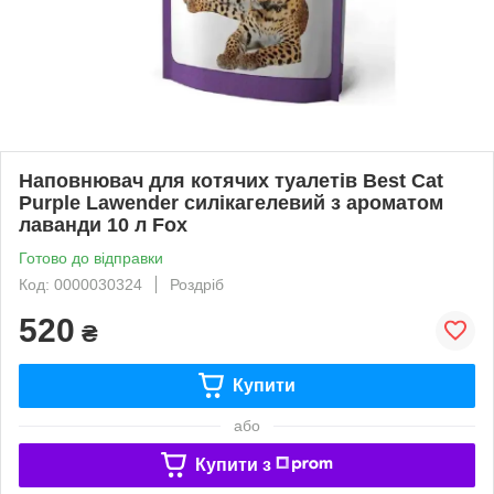
Наповнювач для котячих туалетів Best Cat
Purple Lawender силікагелевий з ароматом
лаванди 10 л Fox
Готово до відправки
Код: 0000030324
Роздріб
520
₴
Купити
або
Купити з