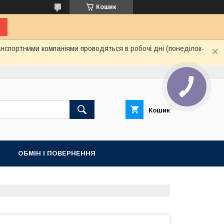
Кошик
нспортними компаніями проводяться в робочі дні (понеділок-
Кошик
ОБМІН І ПОВЕРНЕННЯ