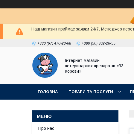
Наш магазин приймає заявки 24/7. Менеджер перете
+380 (67) 470-23-68
+380 (50) 302-26-55
Інтернет-магазин
ветеринарних препаратів «33
Корови»
ГОЛОВНА
ТОВАРИ ТА ПОСЛУГИ
П
ПОЛІТИКА КОНФІДЕНЦІЙНОСТІ
ДОГОВІР
Про нас