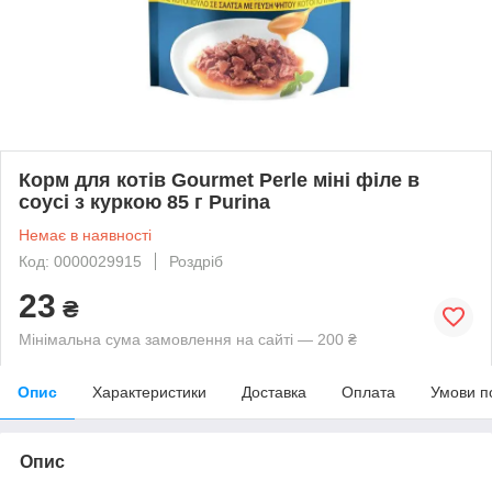
Корм для котів Gourmet Perle міні філе в
соусі з куркою 85 г Purina
Немає в наявності
Код: 0000029915
Роздріб
23
₴
Мінімальна сума замовлення на сайті — 200 ₴
Опис
Характеристики
Доставка
Оплата
Умови п
Опис