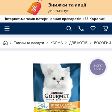
Інтернет-магазин ветеринарних препаратів «33 Корови»
Товари та послуги
КОРМА
ДЛЯ КОТІВ
ВОЛОГИЙ 
КНОПКА
ЗВ'ЯЗКУ