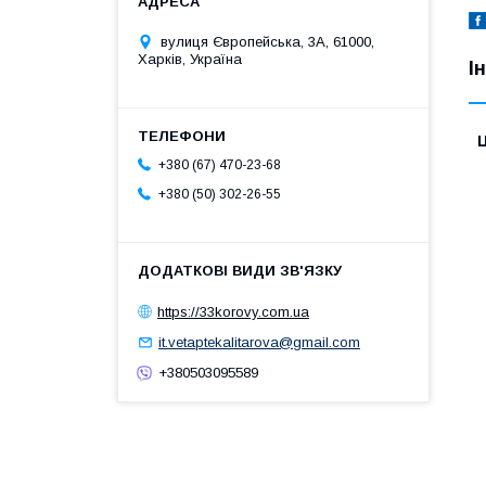
вулиця Європейська, 3А, 61000,
Харків, Україна
І
Ц
+380 (67) 470-23-68
+380 (50) 302-26-55
https://33korovy.com.ua
it.vetaptekalitarova@gmail.com
+380503095589