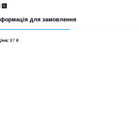
нформація для замовлення
іна:
87 ₴