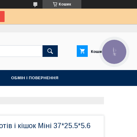
Кошик
Кошик
КНОПКА
ЗВ'ЯЗКУ
ОБМІН І ПОВЕРНЕННЯ
тів і кішок Міні 37*25.5*5.6