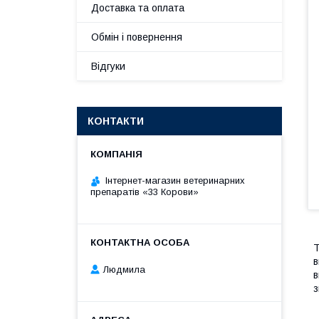
Доставка та оплата
Обмін і повернення
Відгуки
КОНТАКТИ
Інтернет-магазин ветеринарних
препаратів «33 Корови»
Т
в
Людмила
в
з