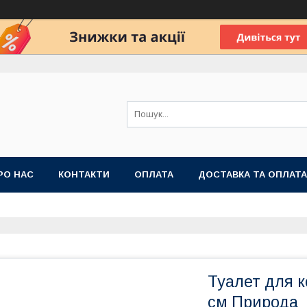
РО НАС
КОНТАКТИ
ОПЛАТА
ДОСТАВКА ТА ОПЛАТА
 ПУБЛІЧНОЇ ОФЕРТИ
Туалет для ко
см Природа