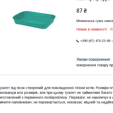
87 ₴
Мінімальна сума замов
Немає в наявності
К
+380 (67) 470-23-68
повернення товару п
уалет під пісок створений для повсякденної гігієни котів. Розміри 
ихованців всіх розмірів, але при цьому туалет не займатиме багато
иготовлений з первинного поліпропілену. Переваги: не накопичує в
мінити наповнювач; не перевертається, нековзає; міцний та надійн