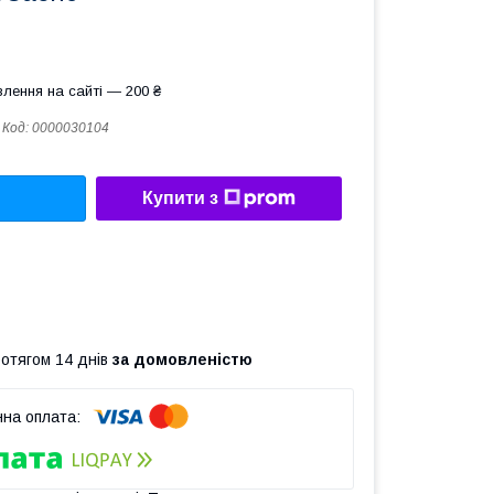
лення на сайті — 200 ₴
Код:
0000030104
Купити з
ротягом 14 днів
за домовленістю