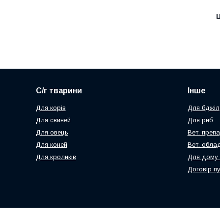
Ц
С/г тварини
Інше
Для корів
Для бджіл
Для свиней
Для риб
Для овець
Вет. преп
Для коней
Вет. обла
Для кроликів
Для дому 
Договір п