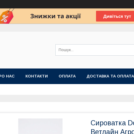
РО НАС
КОНТАКТИ
ОПЛАТА
ДОСТАВКА ТА ОПЛАТА
 ПУБЛІЧНОЇ ОФЕРТИ
Сироватка Do
Ветлайн Агр