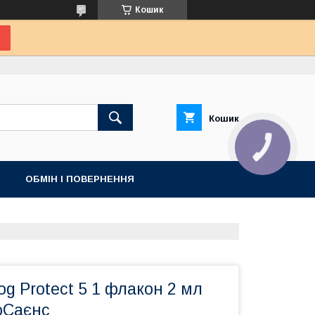
Кошик
Кошик
КНОПКА
ЗВ'ЯЗКУ
ОБМІН І ПОВЕРНЕННЯ
g Protect 5 1 флакон 2 мл
оСаєнс