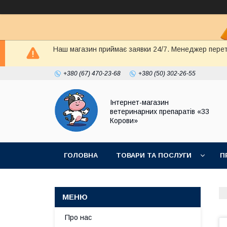
Наш магазин приймає заявки 24/7. Менеджер перете
+380 (67) 470-23-68
+380 (50) 302-26-55
Інтернет-магазин
ветеринарних препаратів «33
Корови»
ГОЛОВНА
ТОВАРИ ТА ПОСЛУГИ
П
ПОЛІТИКА КОНФІДЕНЦІЙНОСТІ
ДОГОВІР
Про нас