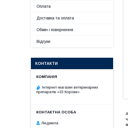
Оплата
Доставка та оплата
Обмін і повернення
Відгуки
КОНТАКТИ
Інтернет-магазин ветеринарних
препаратів «33 Корови»
A
ч
Людмила
м