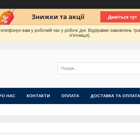
лефонує вам у робочий час у робочі дні. Відправки замовлень тра
п'ятниця).
РО НАС
КОНТАКТИ
ОПЛАТА
ДОСТАВКА ТА ОПЛАТА
 ПУБЛІЧНОЇ ОФЕРТИ