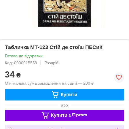
Табличка МТ-123 Стій де стоїш ПЕСиК
Готово до відправки
Код: 0000015559
Роздріб
34
₴
Мінімальна сума замовлення на сайті — 200 ₴
Купити
або
Купити з