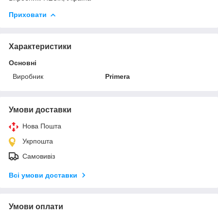
Приховати
Характеристики
Основні
Виробник
Primera
Умови доставки
Нова Пошта
Укрпошта
Самовивіз
Всі умови доставки
Умови оплати