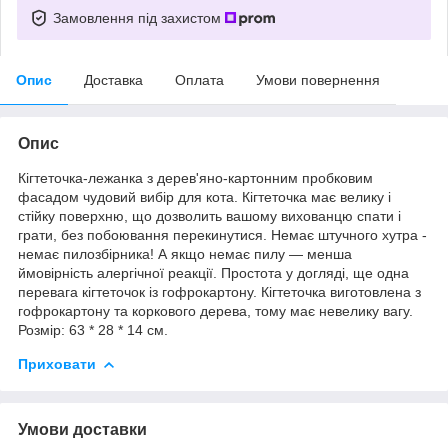
Замовлення під захистом
Опис
Доставка
Оплата
Умови повернення
Опис
Кігтеточка-лежанка з дерев'яно-картонним пробковим
фасадом чудовий вибір для кота. Кігтеточка має велику і
стійку поверхню, що дозволить вашому вихованцю спати і
грати, без побоювання перекинутися. Немає штучного хутра -
немає пилозбірника! А якщо немає пилу — менша
ймовірність алергічної реакції. Простота у догляді, ще одна
перевага кігтеточок із гофрокартону. Кігтеточка виготовлена з
гофрокартону та коркового дерева, тому має невелику вагу.
Розмір: 63 * 28 * 14 см.
Приховати
Умови доставки