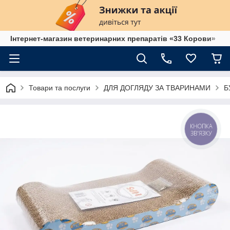
Інтернет-магазин ветеринарних препаратів «33 Корови»
Товари та послуги
ДЛЯ ДОГЛЯДУ ЗА ТВАРИНАМИ
Б
КНОПКА
ЗВ'ЯЗКУ