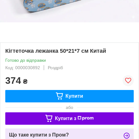
Кігтеточка лежанка 50*21*7 см Китай
Готово до відправки
Код: 0000030892
Роздріб
374
₴
Купити
або
Купити з
Що таке купити з Пром?