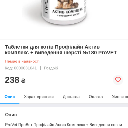
Таблетки для котів Профілайн Актив
комплекс + виведення шерсті №180 ProVET
Немає в наявності
Код: 0000031041
Роздріб
238
₴
Опис
Характеристики
Доставка
Оплата
Умови п
Опис
ProVet ПроВет Профілайн Актив Комплекс + Виведення вовни