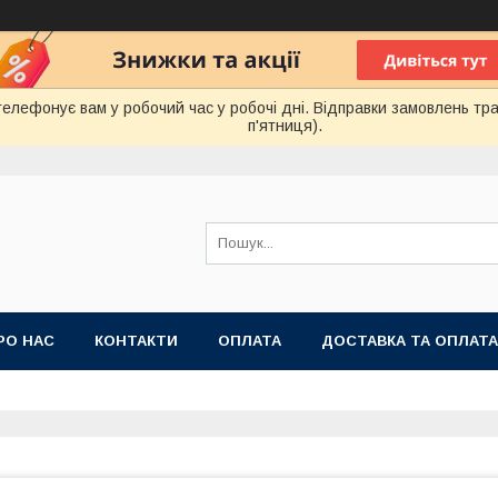
лефонує вам у робочий час у робочі дні. Відправки замовлень тра
п'ятниця).
РО НАС
КОНТАКТИ
ОПЛАТА
ДОСТАВКА ТА ОПЛАТА
 ПУБЛІЧНОЇ ОФЕРТИ