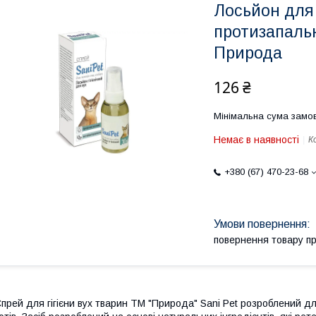
Лосьйон для 
протизапаль
Природа
126 ₴
Мінімальна сума замов
Немає в наявності
К
+380 (67) 470-23-68
повернення товару п
прей для гігієни вух тварин ТМ "Природа" Sani Pet розроблений дл