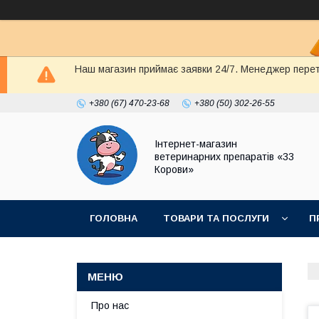
Наш магазин приймає заявки 24/7. Менеджер перете
+380 (67) 470-23-68
+380 (50) 302-26-55
Інтернет-магазин
ветеринарних препаратів «33
Корови»
ГОЛОВНА
ТОВАРИ ТА ПОСЛУГИ
П
ПОЛІТИКА КОНФІДЕНЦІЙНОСТІ
ДОГОВІР
Про нас