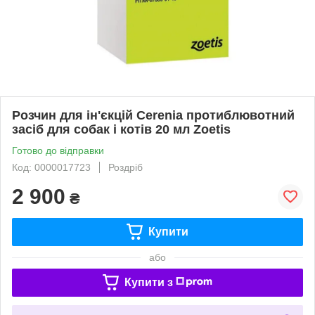
Розчин для ін'єкцій Cerenia протиблювотний
засіб для собак і котів 20 мл Zoetis
Готово до відправки
Код: 0000017723
Роздріб
2 900
₴
Купити
або
Купити з