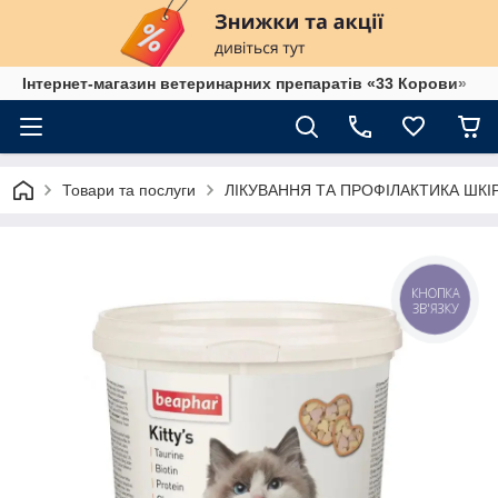
Інтернет-магазин ветеринарних препаратів «33 Корови»
Товари та послуги
ЛІКУВАННЯ ТА ПРОФІЛАКТИКА ШК
КНОПКА
ЗВ'ЯЗКУ