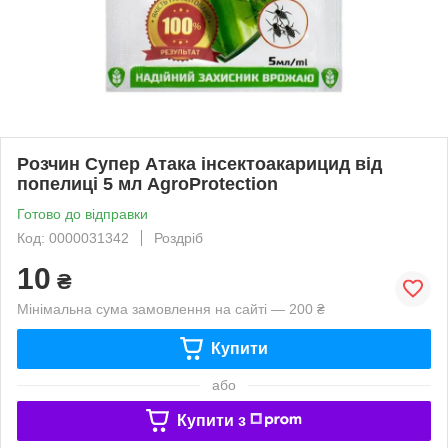
Розчин Супер Атака інсектоакарицид від
попелиці 5 мл AgroProtection
Готово до відправки
Код: 0000031342
Роздріб
10
₴
Мінімальна сума замовлення на сайті — 200 ₴
Купити
або
Купити з