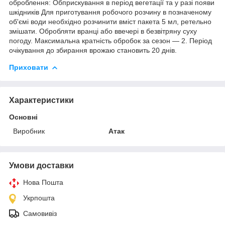
оброблення: Обприскування в період вегетації та у разі появи
шкідників Для приготування робочого розчину в позначеному
об'ємі води необхідно розчинити вміст пакета 5 мл, ретельно
змішати. Обробляти вранці або ввечері в безвітряну суху
погоду. Максимальна кратність обробок за сезон — 2. Період
очікування до збирання врожаю становить 20 днів.
Приховати
Характеристики
Основні
Виробник
Атак
Умови доставки
Нова Пошта
Укрпошта
Самовивіз