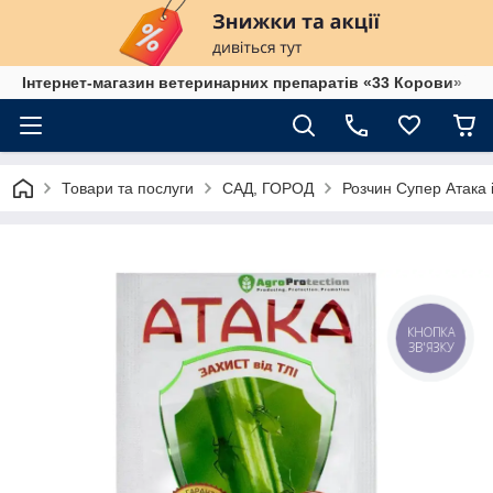
Інтернет-магазин ветеринарних препаратів «33 Корови»
Товари та послуги
САД, ГОРОД
Розчин Супер Атака 
КНОПКА
ЗВ'ЯЗКУ