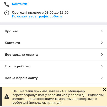
Контакти
Сьогодні працює з 09:00 до 18:00
Показати весь графік роботи
Про нас
Контакти
Доставка та оплата
Графік роботи
Повна версія сайту
Сайт створено на маркетплейсі
Prom.ua
Наш магазин приймає заявки 24/7. Менеджер
перетелефонує вам у робочий час у робочі дні. Відправки
замовлень транспортними компаніями проводяться в
Політика конфіденційності
робочі дні (понеділок-п'ятниця).