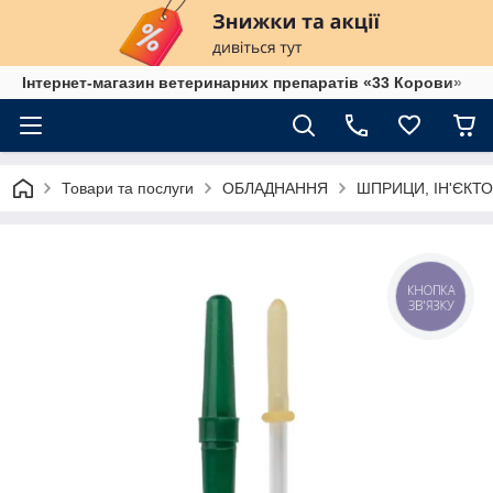
Інтернет-магазин ветеринарних препаратів «33 Корови»
Товари та послуги
ОБЛАДНАННЯ
ШПРИЦИ, ІН'ЄКТО
КНОПКА
ЗВ'ЯЗКУ