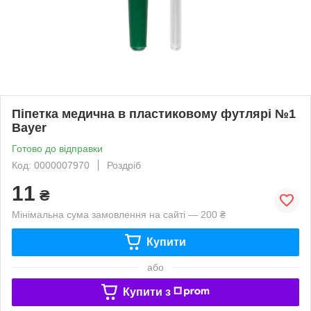
Піпетка медична в пластиковому футлярі №1
Bayer
Готово до відправки
Код: 0000007970
Роздріб
11
₴
Мінімальна сума замовлення на сайті — 200 ₴
Купити
або
Купити з