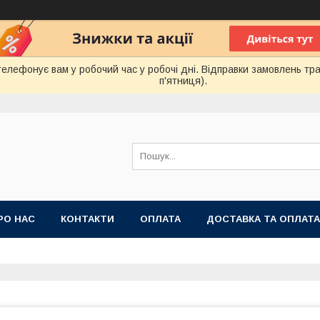
лефонує вам у робочий час у робочі дні. Відправки замовлень тра
п'ятниця).
РО НАС
КОНТАКТИ
ОПЛАТА
ДОСТАВКА ТА ОПЛАТА
 ПУБЛІЧНОЇ ОФЕРТИ