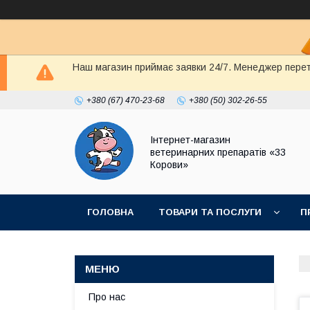
Наш магазин приймає заявки 24/7. Менеджер перете
+380 (67) 470-23-68
+380 (50) 302-26-55
Інтернет-магазин
ветеринарних препаратів «33
Корови»
ГОЛОВНА
ТОВАРИ ТА ПОСЛУГИ
П
ПОЛІТИКА КОНФІДЕНЦІЙНОСТІ
ДОГОВІР
Про нас