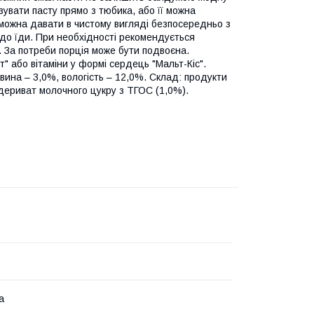
зувати пасту прямо з тюбика, або її можна
 можна давати в чистому вигляді безпосередньо з
 до їди. При необхідності рекомендується
. За потреби порція може бути подвоєна.
" або вітаміни у формі сердець "Мальт-Кіс".
овина – 3,0%, вологість – 12,0%. Склад: продукти
 дериват молочного цукру з ТГОС (1,0%).
а