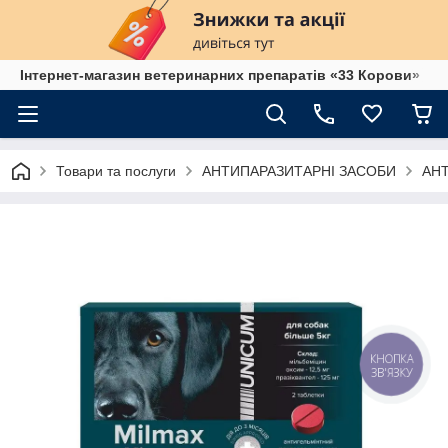
Інтернет-магазин ветеринарних препаратів «33 Корови»
Товари та послуги
АНТИПАРАЗИТАРНІ ЗАСОБИ
АН
КНОПКА
ЗВ'ЯЗКУ