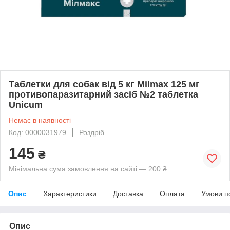
Таблетки для собак від 5 кг Milmax 125 мг
противопаразитарний засіб №2 таблетка
Unicum
Немає в наявності
Код: 0000031979
Роздріб
145
₴
Мінімальна сума замовлення на сайті — 200 ₴
Опис
Характеристики
Доставка
Оплата
Умови п
Опис