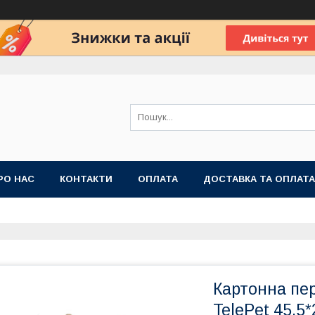
РО НАС
КОНТАКТИ
ОПЛАТА
ДОСТАВКА ТА ОПЛАТА
 ПУБЛІЧНОЇ ОФЕРТИ
Картонна пер
TelePet 45,5*