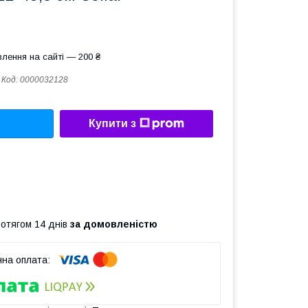
лення на сайті — 200 ₴
Код:
0000032128
Купити з
ротягом 14 днів
за домовленістю