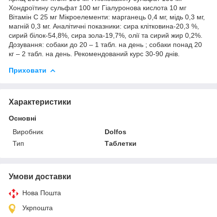
Хондроїтину сульфат 100 мг Гіалуронова кислота 10 мг
Вітамін С 25 мг Мікроелементи: марганець 0,4 мг, мідь 0,3 мг,
магній 0,3 мг. Аналітичні показники: сира клітковина-20,3 %,
сирий білок-54,8%, сира зола-19,7%, олії та сирий жир 0,2%.
Дозування: собаки до 20 – 1 табл. на день ; собаки понад 20
кг – 2 табл. на день. Рекомендований курс 30-90 днів.
Приховати
Характеристики
Основні
Виробник
Dolfos
Тип
Таблетки
Умови доставки
Нова Пошта
Укрпошта