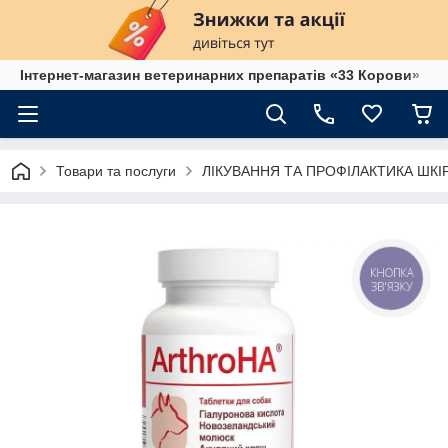
Інтернет-магазин ветеринарних препаратів «33 Корови»
Товари та послуги
ЛІКУВАННЯ ТА ПРОФІЛАКТИКА ШК
КНОПКА
ЗВ'ЯЗКУ