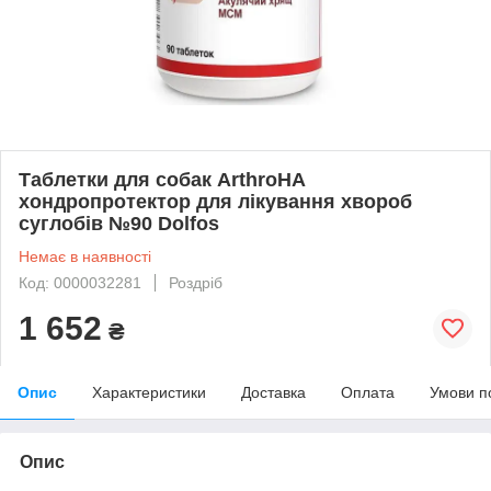
Таблетки для собак ArthroHA
хондропротектор для лікування хвороб
суглобів №90 Dolfos
Немає в наявності
Код: 0000032281
Роздріб
1 652
₴
Опис
Характеристики
Доставка
Оплата
Умови п
Опис