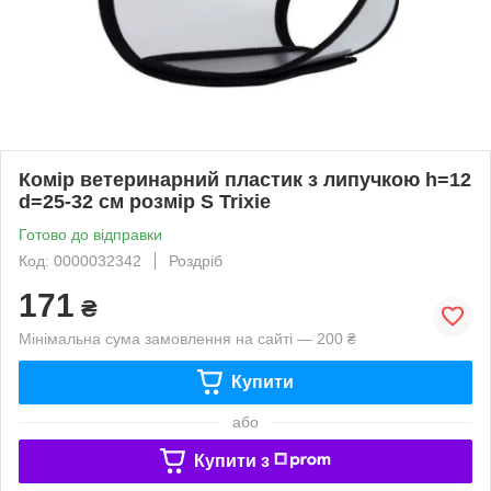
Комір ветеринарний пластик з липучкою h=12
d=25-32 см розмір S Trixie
Готово до відправки
Код: 0000032342
Роздріб
171
₴
Мінімальна сума замовлення на сайті — 200 ₴
Купити
або
Купити з