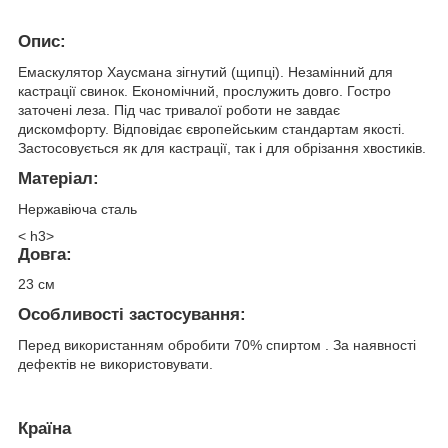
Опис:
Емаскулятор Хаусмана зігнутий (щипці). Незамінний для
кастрації свинок. Економічний, прослужить довго. Гостро
заточені леза. Під час тривалої роботи не завдає
дискомфорту. Відповідає європейським стандартам якості.
Застосовується як для кастрації, так і для обрізання хвостиків.
Матеріал:
Нержавіюча сталь
< h3>
Довга:
23 см
Особливості застосування:
Перед використанням обробити 70% спиртом . За наявності
дефектів не використовувати.
Країна