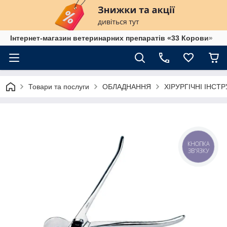
Інтернет-магазин ветеринарних препаратів «33 Корови»
Товари та послуги
ОБЛАДНАННЯ
ХІРУРГІЧНІ ІНСТ
КНОПКА
ЗВ'ЯЗКУ