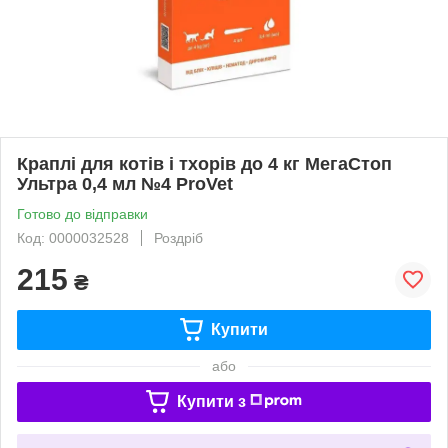
Краплі для котів і тхорів до 4 кг МегаСтоп
Ультра 0,4 мл №4 ProVet
Готово до відправки
Код: 0000032528
Роздріб
215
₴
Купити
або
Купити з