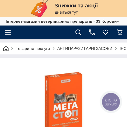
Інтернет-магазин ветеринарних препаратів «33 Корови»
Товари та послуги
АНТИПАРАЗИТАРНІ ЗАСОБИ
ІН
КНОПКА
ЗВ'ЯЗКУ