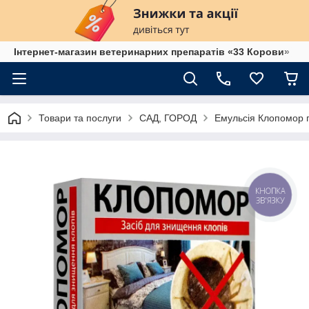
Інтернет-магазин ветеринарних препаратів «33 Корови»
Товари та послуги
САД, ГОРОД
Емульсія Клопомор пр
КНОПКА
ЗВ'ЯЗКУ