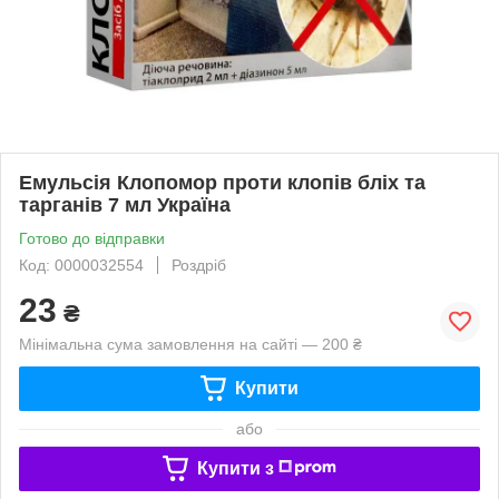
Емульсія Клопомор проти клопів бліх та
тарганів 7 мл Україна
Готово до відправки
Код: 0000032554
Роздріб
23
₴
Мінімальна сума замовлення на сайті — 200 ₴
Купити
або
Купити з