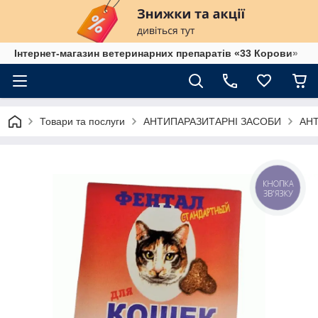
Інтернет-магазин ветеринарних препаратів «33 Корови»
Товари та послуги
АНТИПАРАЗИТАРНІ ЗАСОБИ
АН
КНОПКА
ЗВ'ЯЗКУ