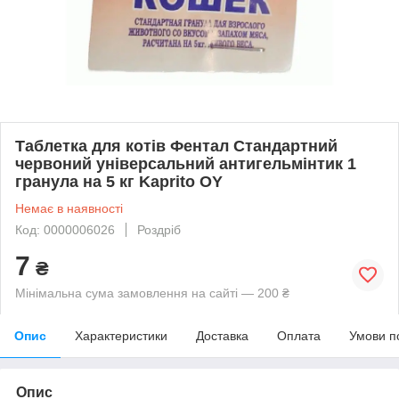
Таблетка для котів Фентал Стандартний
червоний універсальний антигельмінтик 1
гранула на 5 кг Kaprito OY
Немає в наявності
Код: 0000006026
Роздріб
7
₴
Мінімальна сума замовлення на сайті — 200 ₴
Опис
Характеристики
Доставка
Оплата
Умови п
Опис