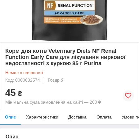
Корм для котів Veterinary Diets NF Renal
Function Early Care для лікування ниркової
недостатності з куркою 85 г Purina
Немає в наявності
Код: 0000032574
Роздріб
45
₴
Мінімальна сума замовлення на сайті — 200 ₴
Опис
Характеристики
Доставка
Оплата
Умови п
Опис