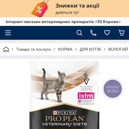
Інтернет-магазин ветеринарних препаратів «33 Корови»
Товари та послуги
КОРМА
ДЛЯ КОТІВ
ВОЛОГИЙ 
КНОПКА
ЗВ'ЯЗКУ