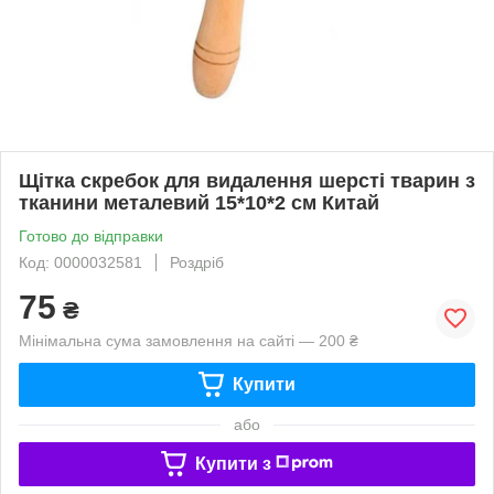
Щітка скребок для видалення шерсті тварин з
тканини металевий 15*10*2 см Китай
Готово до відправки
Код: 0000032581
Роздріб
75
₴
Мінімальна сума замовлення на сайті — 200 ₴
Купити
або
Купити з