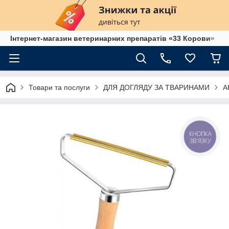
Інтернет-магазин ветеринарних препаратів «33 Корови»
Товари та послуги
ДЛЯ ДОГЛЯДУ ЗА ТВАРИНАМИ
А
КНОПКА
ЗВ'ЯЗКУ