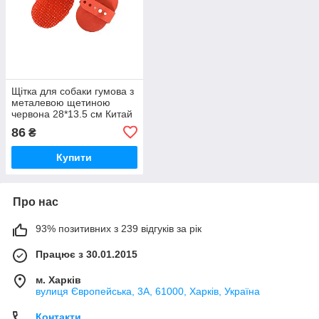
Щітка для собаки гумова з
металевою щетиною
червона 28*13.5 см Китай
86
₴
Купити
Про нас
93% позитивних з 239 відгуків за рік
Працює з 30.01.2015
м. Харків
вулиця Європейська, 3А, 61000, Харків, Україна
Контакти