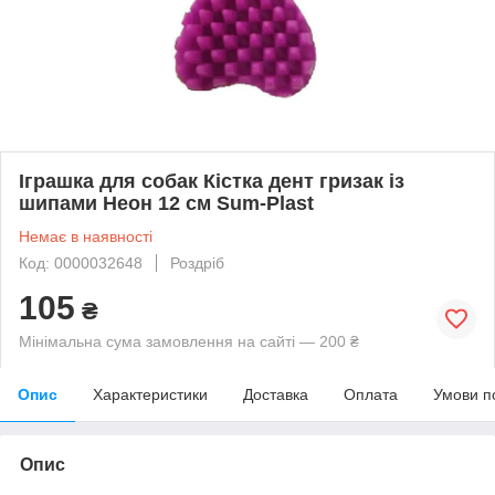
Іграшка для собак Кістка дент гризак із
шипами Неон 12 см Sum-Plast
Немає в наявності
Код: 0000032648
Роздріб
105
₴
Мінімальна сума замовлення на сайті — 200 ₴
Опис
Характеристики
Доставка
Оплата
Умови п
Опис