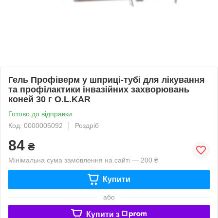
Гель Профіверм у шприці-тубі для лікування
та профілактики інвазійних захворювань
коней 30 г O.L.KAR
Готово до відправки
Код: 0000005092
Роздріб
84
₴
Мінімальна сума замовлення на сайті — 200 ₴
Купити
або
Купити з