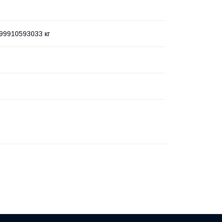
99910593033 кг