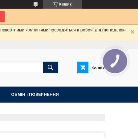
Кошик
нспортними компаніями проводяться в робочі дні (понеділок-
Кошик
ОБМІН І ПОВЕРНЕННЯ