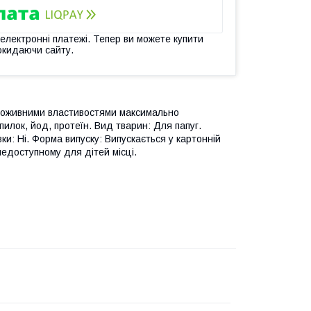
 електронні платежі. Тепер ви можете купити
окидаючи сайту.
а поживними властивостями максимально
илок, йод, протеїн. Вид тварин: Для папуг.
ки: Ні. Форма випуску: Випускається у картонній
недоступному для дітей місці.