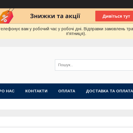
лефонує вам у робочий час у робочі дні. Відправки замовлень тра
п'ятниця).
РО НАС
КОНТАКТИ
ОПЛАТА
ДОСТАВКА ТА ОПЛАТА
 ПУБЛІЧНОЇ ОФЕРТИ