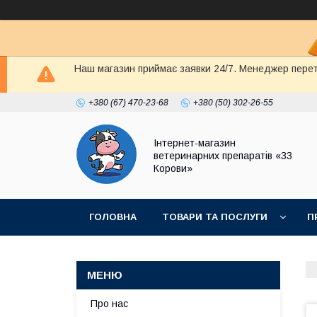
Наш магазин приймає заявки 24/7. Менеджер перете
+380 (67) 470-23-68
+380 (50) 302-26-55
Інтернет-магазин
ветеринарних препаратів «33
Корови»
ГОЛОВНА
ТОВАРИ ТА ПОСЛУГИ
П
ПОЛІТИКА КОНФІДЕНЦІЙНОСТІ
ДОГОВІР
Про нас