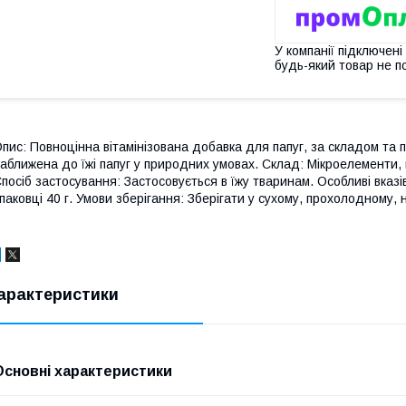
У компанії підключені
будь-який товар не п
пис: Повноцінна вітамінізована добавка для папуг, за складом т
аближена до їжі папуг у природних умовах. Склад: Мікроелементи, п
посіб застосування: Застосовується в їжу тваринам. Особливі вказів
паковці 40 г. Умови зберігання: Зберігати у сухому, прохолодному, 
арактеристики
Основні характеристики