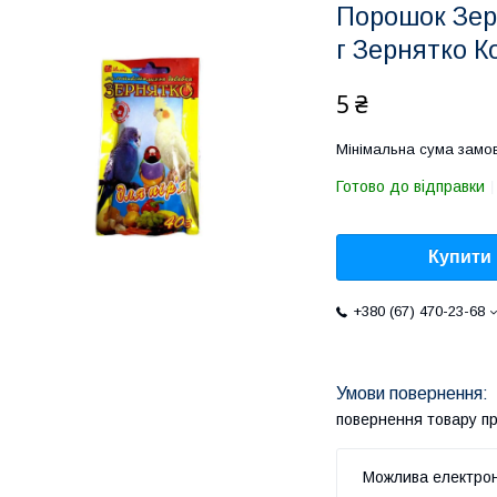
Порошок Зерн
г Зернятко К
5 ₴
Мінімальна сума замов
Готово до відправки
Купити
+380 (67) 470-23-68
повернення товару п