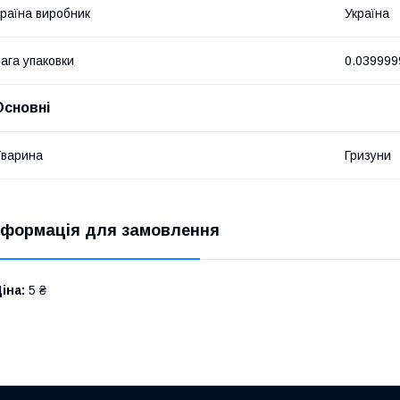
раїна виробник
Україна
ага упаковки
0.039999
Основні
варина
Гризуни
нформація для замовлення
іна:
5 ₴