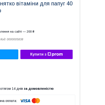
ятко вітаміни для папуг 40
о
лення на сайті — 200 ₴
Код:
0000005838
Купити з
ротягом 14 днів
за домовленістю