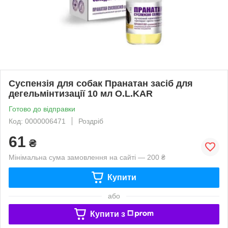
Суспензія для собак Пранатан засіб для
дегельмінтизації 10 мл O.L.KAR
Готово до відправки
Код: 0000006471
Роздріб
61
₴
Мінімальна сума замовлення на сайті — 200 ₴
Купити
або
Купити з