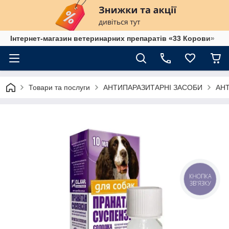
Інтернет-магазин ветеринарних препаратів «33 Корови»
Товари та послуги
АНТИПАРАЗИТАРНІ ЗАСОБИ
АН
КНОПКА
ЗВ'ЯЗКУ