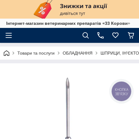
Інтернет-магазин ветеринарних препаратів «33 Корови»
Товари та послуги
ОБЛАДНАННЯ
ШПРИЦИ, ІН'ЄКТО
КНОПКА
ЗВ'ЯЗКУ