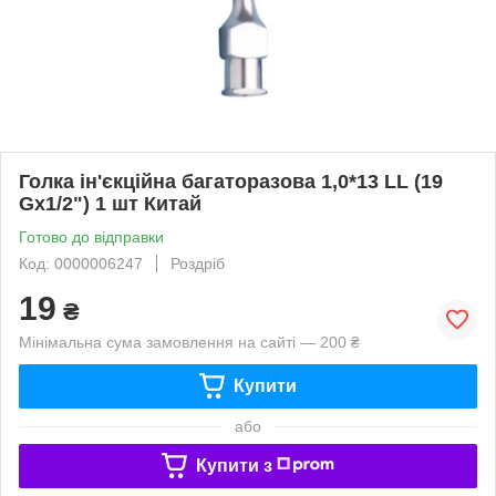
Голка ін'єкційна багаторазова 1,0*13 LL (19
Gх1/2") 1 шт Китай
Готово до відправки
Код: 0000006247
Роздріб
19
₴
Мінімальна сума замовлення на сайті — 200 ₴
Купити
або
Купити з