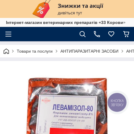
Інтернет-магазин ветеринарних препаратів «33 Корови»
Товари та послуги
АНТИПАРАЗИТАРНІ ЗАСОБИ
АН
КНОПКА
ЗВ'ЯЗКУ