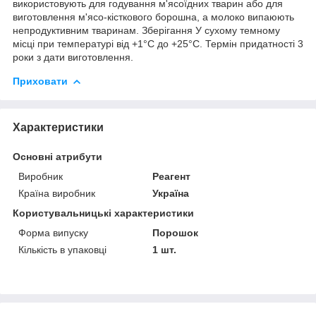
використовують для годування м'ясоїдних тварин або для
виготовлення м'ясо-кісткового борошна, а молоко випаюють
непродуктивним тваринам. Зберігання У сухому темному
місці при температурі від +1°С до +25°С. Термін придатності 3
роки з дати виготовлення.
Приховати
Характеристики
Основні атрибути
Виробник
Реагент
Країна виробник
Україна
Користувальницькі характеристики
Форма випуску
Порошок
Кількість в упаковці
1 шт.