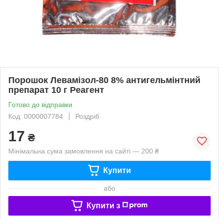
Порошок Левамізол-80 8% антигельмінтний
препарат 10 г Реагент
Готово до відправки
Код: 0000007784
Роздріб
17
₴
Мінімальна сума замовлення на сайті — 200 ₴
Купити
або
Купити з