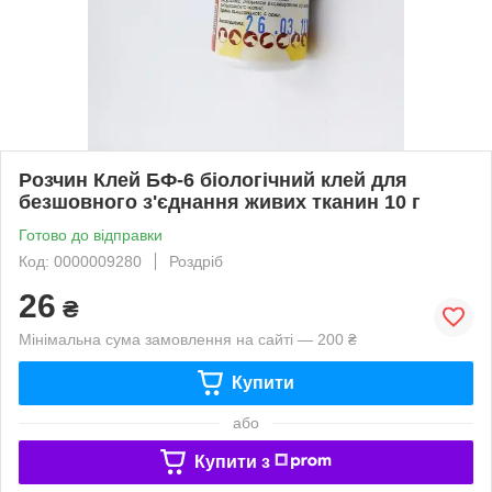
Розчин Клей БФ-6 біологічний клей для
безшовного з'єднання живих тканин 10 г
Готово до відправки
Код: 0000009280
Роздріб
26
₴
Мінімальна сума замовлення на сайті — 200 ₴
Купити
або
Купити з