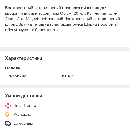
Багаторазовий ветеринарний пластиковий шприц для
введення ін'єкцій тваринним Об'єм: 20 мл. Кріплення голки:
Люер-Лок. Міцний нейлоновий багаторазовий ветеринарний
шприц Зручна та міцна пластикова ручка Шприц простий в
обслуговуванні Легко миється
Характеристики
Основні
Виробник
KERBL
Умови доставки
Нова Пошта
Укрпошта
Самовивіз