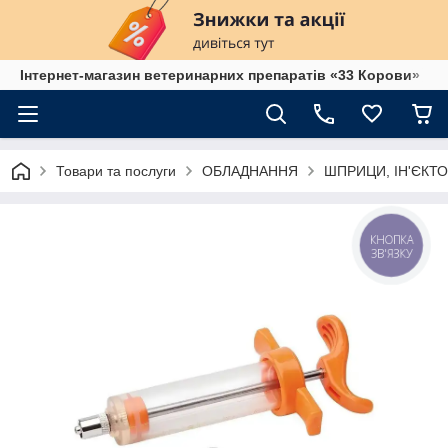
Інтернет-магазин ветеринарних препаратів «33 Корови»
Товари та послуги
ОБЛАДНАННЯ
ШПРИЦИ, ІН'ЄКТО
КНОПКА
ЗВ'ЯЗКУ