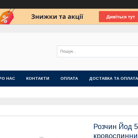
РО НАС
КОНТАКТИ
ОПЛАТА
ДОСТАВКА ТА ОПЛАТА
 ПУБЛІЧНОЇ ОФЕРТИ
Розчин Йод 
кровоспинний