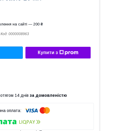
лення на сайті — 200 ₴
Код:
0000008963
Купити з
ротягом 14 днів
за домовленістю