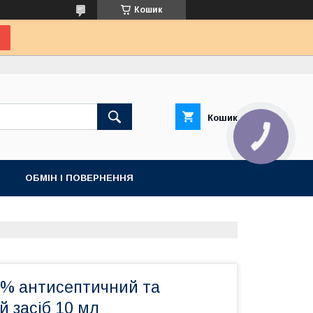
Кошик
Кошик
КНОПКА
ЗВ'ЯЗКУ
ОБМІН І ПОВЕРНЕННЯ
5% антисептичний та
 засіб 10 мл