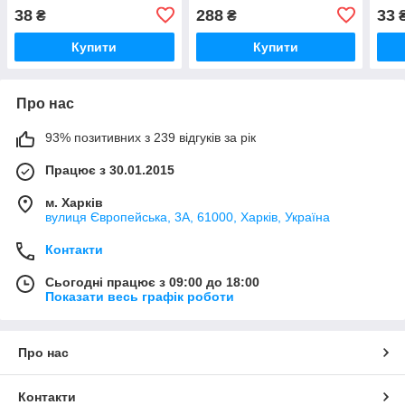
Сумська БіоФабрика
мл 
38
288
33
₴
₴
Купити
Купити
Про нас
93% позитивних з 239 відгуків за рік
Працює з 30.01.2015
м. Харків
вулиця Європейська, 3А, 61000, Харків, Україна
Контакти
Сьогодні працює з 09:00 до 18:00
Показати весь графік роботи
Про нас
Контакти