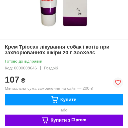
Крем Тріосан лікування собак і котів при
захворюваннях шкіри 20 г ЗооХелс
Готово до відправки
Код: 0000008646
Роздріб
107
₴
Мінімальна сума замовлення на сайті — 200 ₴
Купити
або
Купити з