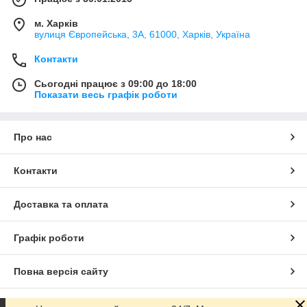
м. Харків
вулиця Європейська, 3А, 61000, Харків, Україна
Контакти
Сьогодні працює з 09:00 до 18:00
Показати весь графік роботи
Про нас
Контакти
Доставка та оплата
Графік роботи
Повна версія сайту
Сайт створено на маркетплейсі
Prom.ua