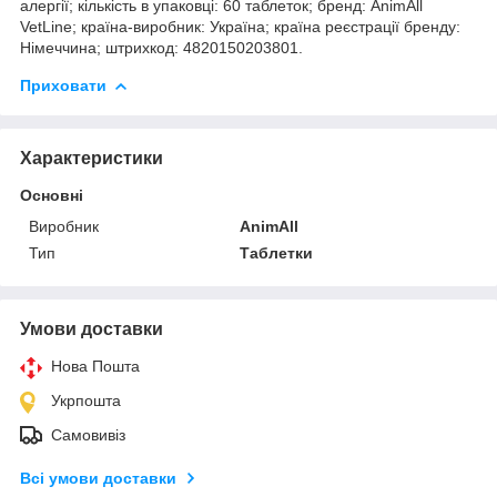
алергії; кількість в упаковці: 60 таблеток; бренд: AnimAll
VetLine; країна-виробник: Україна; країна реєстрації бренду:
Німеччина; штрихкод: 4820150203801.
Приховати
Характеристики
Основні
Виробник
AnimAll
Тип
Таблетки
Умови доставки
Нова Пошта
Укрпошта
Самовивіз
Всі умови доставки