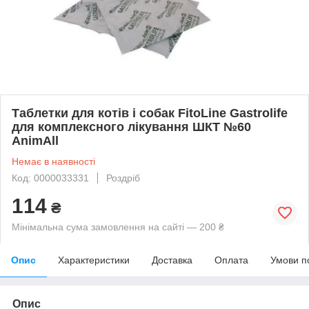
Таблетки для котів і собак FitoLine Gastrolife
для комплексного лікування ШКТ №60
AnimAll
Немає в наявності
Код: 0000033331
Роздріб
114
₴
Мінімальна сума замовлення на сайті — 200 ₴
Опис
Характеристики
Доставка
Оплата
Умови п
Опис