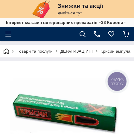
Інтернет-магазин ветеринарних препаратів «33 Корови»
Товари та послуги
ДЕРАТИЗАЦІЙНІ
Крисин ампула
КНОПКА
ЗВ'ЯЗКУ