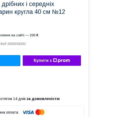
дрібних і середніх
арин кругла 40 см №12
лення на сайті — 200 ₴
Код:
0000034291
Купити з
ротягом 14 днів
за домовленістю