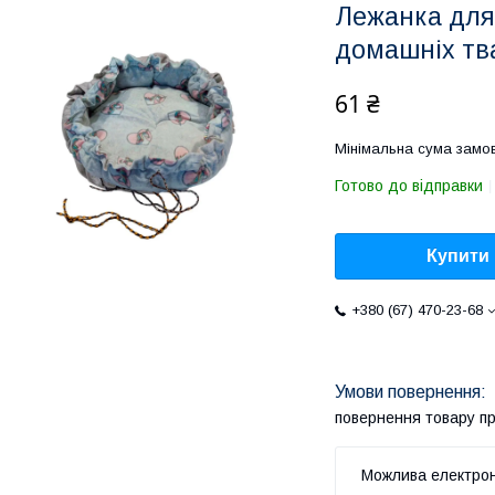
Лежанка для 
домашніх тв
61 ₴
Мінімальна сума замов
Готово до відправки
Купити
+380 (67) 470-23-68
повернення товару п