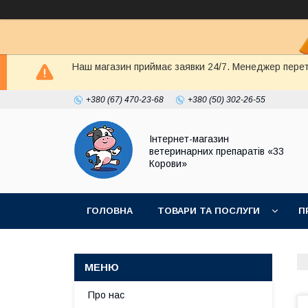
Наш магазин приймає заявки 24/7. Менеджер перете
+380 (67) 470-23-68
+380 (50) 302-26-55
Інтернет-магазин
ветеринарних препаратів «33
Корови»
ГОЛОВНА
ТОВАРИ ТА ПОСЛУГИ
П
ПОЛІТИКА КОНФІДЕНЦІЙНОСТІ
ДОГОВІР
Про нас