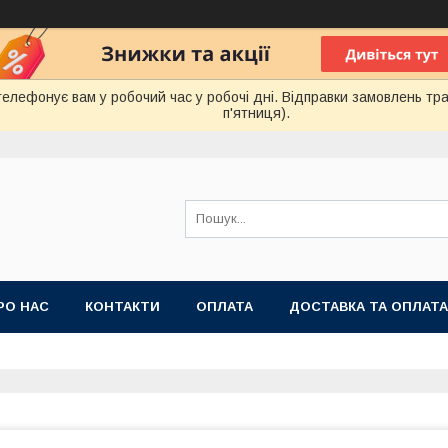
лефонує вам у робочий час у робочі дні. Відправки замовлень тра
п'ятниця).
РО НАС
КОНТАКТИ
ОПЛАТА
ДОСТАВКА ТА ОПЛАТА
 ПУБЛІЧНОЇ ОФЕРТИ