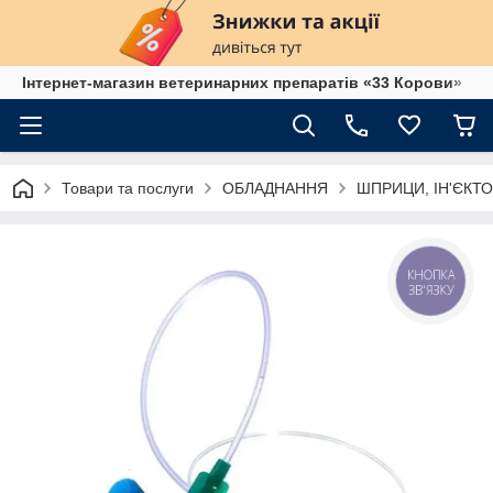
Інтернет-магазин ветеринарних препаратів «33 Корови»
Товари та послуги
ОБЛАДНАННЯ
ШПРИЦИ, ІН'ЄКТО
КНОПКА
ЗВ'ЯЗКУ