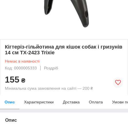
Кігтеріз-гільйотина для кішок собак і гризунів
14 см ТХ-2423 Trixie
Немає в наявності
Код: 0000005333
Роздріб
155
₴
Мінімальна сума замовлення на сайті — 200 ₴
Опис
Характеристики
Доставка
Оплата
Умови п
Опис