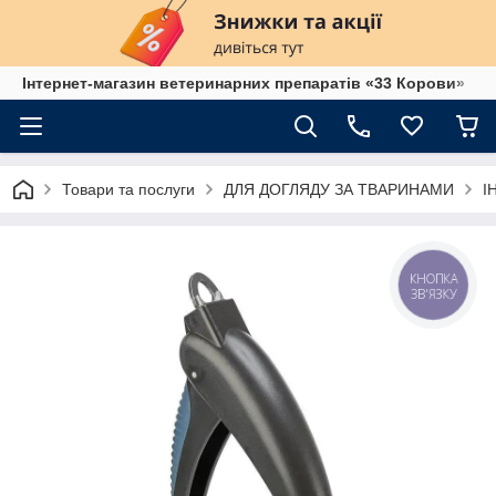
Інтернет-магазин ветеринарних препаратів «33 Корови»
Товари та послуги
ДЛЯ ДОГЛЯДУ ЗА ТВАРИНАМИ
І
КНОПКА
ЗВ'ЯЗКУ