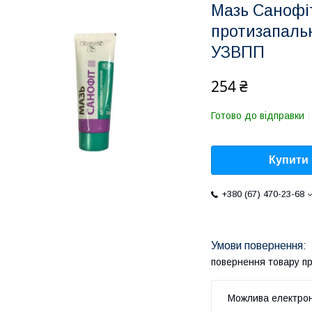
Мазь Санофі
протизапальн
УЗВПП
254 ₴
Готово до відправки
Купити
+380 (67) 470-23-68
повернення товару п