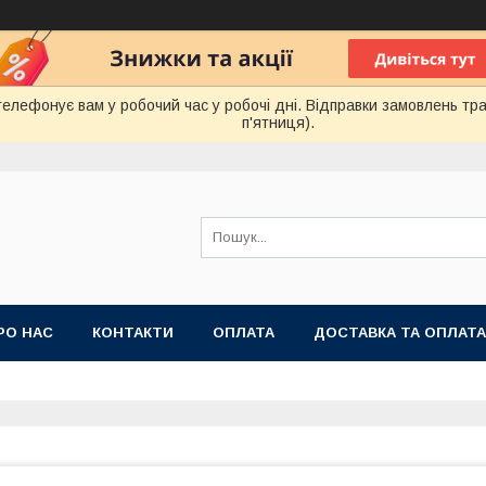
лефонує вам у робочий час у робочі дні. Відправки замовлень тра
п'ятниця).
РО НАС
КОНТАКТИ
ОПЛАТА
ДОСТАВКА ТА ОПЛАТА
 ПУБЛІЧНОЇ ОФЕРТИ