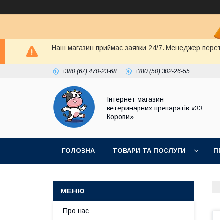
Наш магазин приймає заявки 24/7. Менеджер перете
+380 (67) 470-23-68
+380 (50) 302-26-55
Інтернет-магазин
ветеринарних препаратів «33
Корови»
ГОЛОВНА
ТОВАРИ ТА ПОСЛУГИ
П
ПОЛІТИКА КОНФІДЕНЦІЙНОСТІ
ДОГОВІР
Про нас