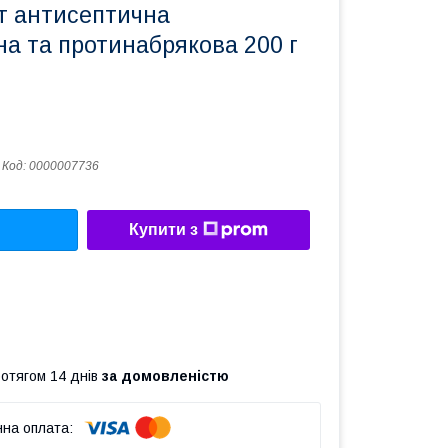
т антисептична
а та протинабрякова 200 г
Код:
0000007736
Купити з
ротягом 14 днів
за домовленістю