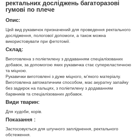
ректальних досліджень багаторазові
гумові по плече
Опис:
Цей вид рукавичок призначений для проведення ректального
дослідження, пологової допомоги, а також можна
використовувати при фетотомії.
Склад:
Виготовлена з поліетилену з додаванням спеціалізованих
добавок, за допомогою яких рукавичка стає супереластичною
та міцною.
Рукавички виготовлені з дуже міцного, м'якого матеріалу.
Виготовлена автоматичним способом, має акуратну запайку
без задирок на пальцях, з поліетилену з додаванням
барвників та спеціалізованих добавок.
Види тварин:
Для худоби, корів.
Показання :
Застосовується для штучного запліднення, ректального
обстеження.