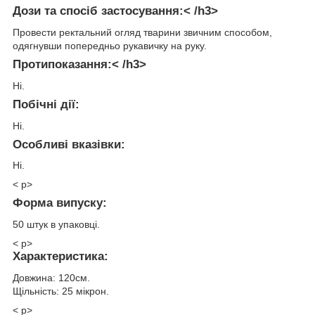
Дози та спосіб застосування:< /h3>
Провести ректальний огляд тварини звичним способом,
одягнувши попередньо рукавичку на руку.
Протипоказання:< /h3>
Ні.
Побічні дії:
Ні.
Особливі вказівки:
Ні.
< p>
Форма випуску:
50 штук в упаковці.
< p>
Характеристика:
Довжина: 120см.
Щільність: 25 мікрон.
< p>