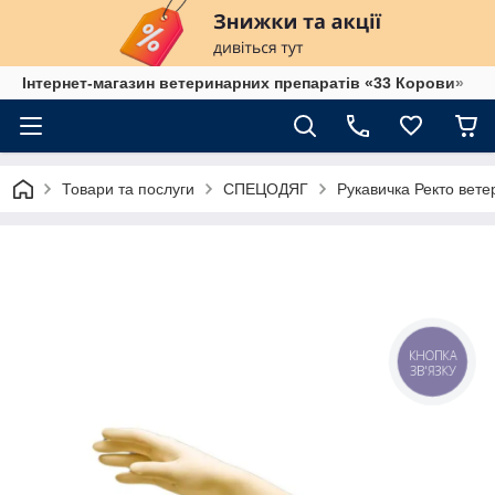
Інтернет-магазин ветеринарних препаратів «33 Корови»
Товари та послуги
СПЕЦОДЯГ
Рукавичка Ректо вете
КНОПКА
ЗВ'ЯЗКУ