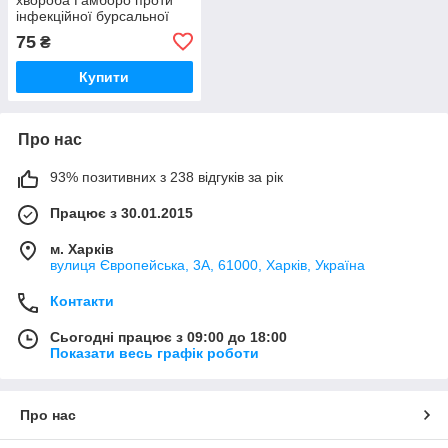
інфекційної бурсальної
хвороби птиці 1 флакон
75
₴
50 доз БТЛ
Купити
Про нас
93% позитивних з 238 відгуків за рік
Працює з 30.01.2015
м. Харків
вулиця Європейська, 3А, 61000, Харків, Україна
Контакти
Сьогодні працює з 09:00 до 18:00
Показати весь графік роботи
Про нас