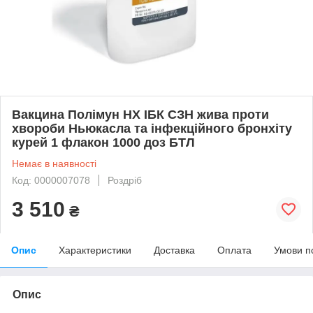
Вакцина Полімун НХ ІБК СЗН жива проти
хвороби Ньюкасла та інфекційного бронхіту
курей 1 флакон 1000 доз БТЛ
Немає в наявності
Код: 0000007078
Роздріб
3 510
₴
Опис
Характеристики
Доставка
Оплата
Умови п
Опис