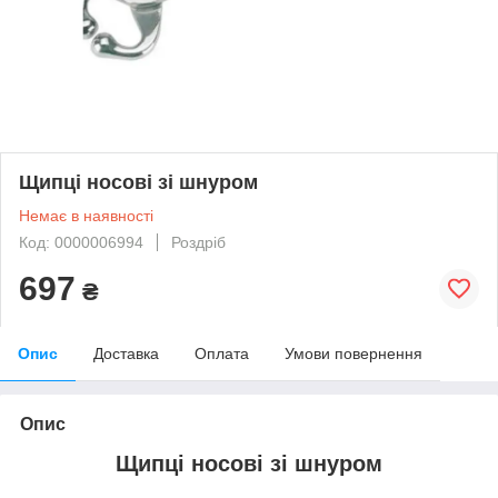
Щипці носові зі шнуром
Немає в наявності
Код: 0000006994
Роздріб
697
₴
Опис
Доставка
Оплата
Умови повернення
Опис
Щипці носові зі шнуром