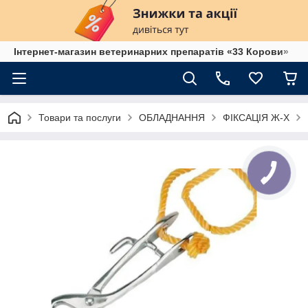
Інтернет-магазин ветеринарних препаратів «33 Корови»
Товари та послуги
ОБЛАДНАННЯ
ФІКСАЦІЯ Ж-Х